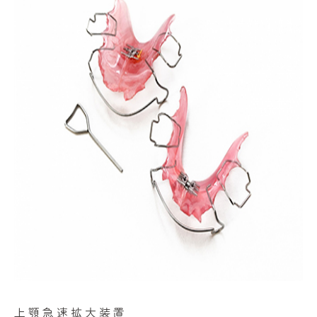
上顎急速拡大装置