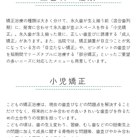
矯正治療の種類は大きく分けて、永久歯が生え揃う前（混合歯列
期）に、発育に合わせて永久歯が並ぶスペースを作る「小児矯
正」。永久歯が生え揃った後に、正しい歯並びに誘導する「成人
矯正」があります。また、当院では、矯正装置が目立つことが気
になっている方の「目立たない矯正」や、ピンポイントの歯並び
を短期間でリーズナブルに治療する「部分矯正」といったご要望
の多いニーズに対応したメニューも用意しています。
小児矯正
こどもの矯正治療は、現在の歯並びなどの問題点を解決すること
だけでなく、将来的にかみ合わせの良いきれいな歯並びを作るた
めの土台作りの役割を担っています。
こどもの頃は、歯の生え変わり、習癖、むし歯などの口腔衛生上
の問題に加えて成長に関する骨格的な問題等、歯並びやかみ合わ