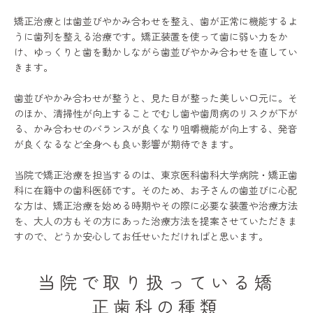
矯正治療とは歯並びやかみ合わせを整え、歯が正常に機能するよ
うに歯列を整える治療です。矯正装置を使って歯に弱い力をか
け、ゆっくりと歯を動かしながら歯並びやかみ合わせを直してい
きます。
歯並びやかみ合わせが整うと、見た目が整った美しい口元に。そ
のほか、清掃性が向上することでむし歯や歯周病のリスクが下が
る、かみ合わせのバランスが良くなり咀嚼機能が向上する、発音
が良くなるなど全身へも良い影響が期待できます。
当院で矯正治療を担当するのは、東京医科歯科大学病院・矯正歯
科に在籍中の歯科医師です。そのため、お子さんの歯並びに心配
な方は、矯正治療を始める時期やその際に必要な装置や治療方法
を、大人の方もその方にあった治療方法を提案させていただきま
すので、どうか安心してお任せいただければと思います。
当院で取り扱っている矯
正歯科の種類