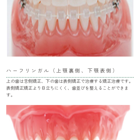
ハーフリンガル（上顎裏側、下顎表側）
上の歯は舌側矯正、下の歯は表側矯正で治療する矯正治療です。
表側矯正矯正より目立ちにくく、歯並びを整えることができま
す。