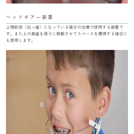
ヘッドギア―装置
上顎前突（出っ歯）になっている場合の治療で使用する装置で
す。また上の奥歯を後ろに移動させてスペースを獲得する場合に
も使用します。