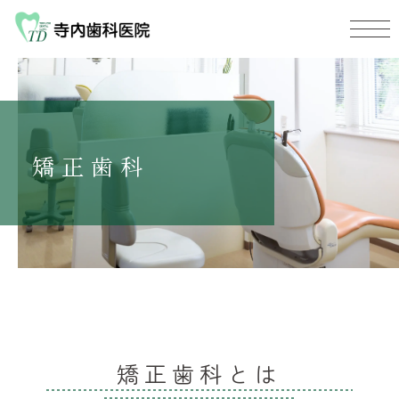
矯正歯科
矯正歯科とは