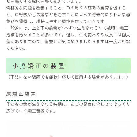
せを悪くする原因を多く抱えています。
骨格的な問題を改善すること、口の周りの筋肉の発育を促すこ
と、口呼吸や舌の癖などを治すことによって将来的にきれいな歯
並びを獲得し、維持しやすい環境を作っていきます。
一般的には、上と下の前歯が4本ずつ生え変わる7、8歳頃に矯正
治療を始めることが多いです。但し、生え変わりや成長には個人
差がありますので、歯並びが気になりましたらまずは一度ご相談
ください。
小児矯正の装置
（下記にない装置でも症状に応じて使用する場合があります。）
床矯正装置
子どもの歯が生え変わる時期に、あごの発育に合わせてゆっくり
広げていく矯正装置です。