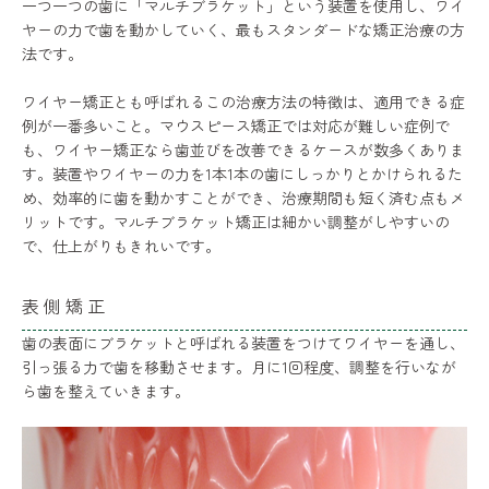
一つ一つの歯に「マルチブラケット」という装置を使用し、ワイ
ヤーの力で歯を動かしていく、最もスタンダードな矯正治療の方
法です。
ワイヤー矯正とも呼ばれるこの治療方法の特徴は、適用できる症
例が一番多いこと。マウスピース矯正では対応が難しい症例で
も、ワイヤー矯正なら歯並びを改善できるケースが数多くありま
す。装置やワイヤーの力を1本1本の歯にしっかりとかけられるた
め、効率的に歯を動かすことができ、治療期間も短く済む点もメ
リットです。マルチブラケット矯正は細かい調整がしやすいの
で、仕上がりもきれいです。
表側矯正
歯の表面にブラケットと呼ばれる装置をつけてワイヤーを通し、
引っ張る力で歯を移動させます。月に1回程度、調整を行いなが
ら歯を整えていきます。