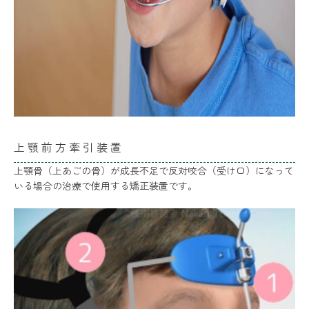
上顎前方牽引装置
上顎骨（上あごの骨）が成長不足で反対咬合（受け口）になって
いる場合の治療で使用する矯正装置です。