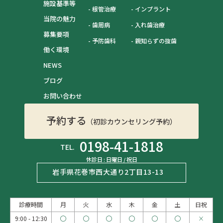
施設基準等
根管治療
インプラント
当院の魅力
歯周病
入れ歯治療
募集要項
予防歯科
親知らずの抜歯
働く環境
NEWS
ブログ
お問い合わせ
予約する
（初診カウンセリング予約）
0198-41-1818
TEL.
休診日 : 日曜日 / 祝日
岩手県花巻市西大通り2丁目13-13
診療時間
月
火
水
木
金
土
日祝
9:00 - 12:30
◯
◯
◯
◯
◯
◯
×