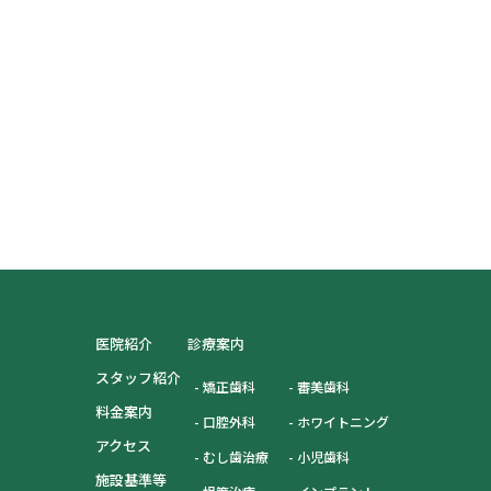
医院紹介
診療案内
スタッフ紹介
矯正歯科
審美歯科
料金案内
口腔外科
ホワイトニング
アクセス
むし歯治療
小児歯科
施設基準等