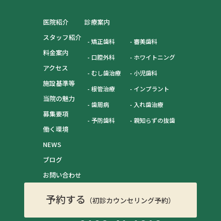
医院紹介
診療案内
スタッフ紹介
矯正歯科
審美歯科
料金案内
口腔外科
ホワイトニング
アクセス
むし歯治療
小児歯科
施設基準等
根管治療
インプラント
当院の魅力
歯周病
入れ歯治療
募集要項
予防歯科
親知らずの抜歯
働く環境
NEWS
ブログ
お問い合わせ
予約する
（初診カウンセリング予約）