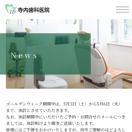
News
ゴールデンウィーク期間中は、5月3日（土）から5月6日（火）
まで、休診とさせていただきます。
なお、休診期間中にいただいたご予約・お問合せのメールにつき
ましては、休診明けより順次ご返信いたします。
皆様にはご不便をおかけいたしますが、何卒ご理解のほどよろし